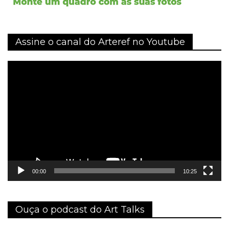
Assine o canal do Arteref no Youtube
Tocador
de
vídeo
00:00
10:25
Ouça o podcast do Art Talks