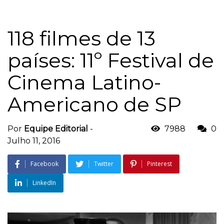
118 filmes de 13
países: 11º Festival de
Cinema Latino-
Americano de SP
Por
Equipe Editorial
-
7988
0
Julho 11, 2016
Facebook
Twitter
Pinterest
LinkedIn