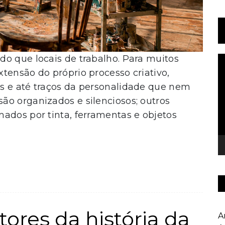
do que locais de trabalho. Para muitos
T
d
tensão do próprio processo criativo,
v
s e até traços da personalidade que nem
ão organizados e silenciosos; outros
ados por tinta, ferramentas e objetos
tores da história da
A