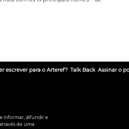
r escrever para o Arteref?
Talk Back
Assinar o p
e informar, difundir e
 através de uma