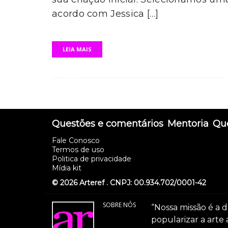
acordo com Jessica […]
LEIA MAIS
Questões e comentários
Mentoria
Que
Fale Conosco
Termos de uso
Politica de privacidade
Mídia kit
© 2026 Arteref . CNPJ: 00.934.702/0001-42
SOBRE NÓS
“Nossa missão é a d
popularizar a arte