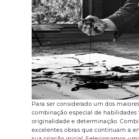
Para ser considerado um dos maiores 
combinação especial de habilidades 
originalidade e determinação. Combi
excelentes obras que continuam a e
sua criação inicial. Selecionamos uma