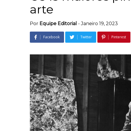
arte
Por
Equipe Editorial
-
Janeiro 19, 2023
Facebook
Twitter
Pinterest