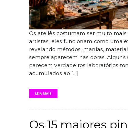
Os ateliês costumam ser muito mais 
artistas, eles funcionam como uma ex
revelando métodos, manias, materiai
sempre aparecem nas obras. Alguns s
parecem verdadeiros laboratórios tom
acumulados ao […]
LEIA MAIS
Os 15 maiores pin