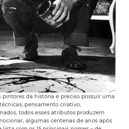
pintores da história é preciso possuir uma
técnicas, pensamento criativo,
nados, todos esses atributos produzem
mocionar, algumas centenas de anos após
 lista com os 15 principais nomes – de