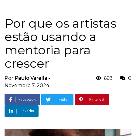
Por que os artistas
estão usando a
mentoria para
crescer
Por
Paulo Varella
-
668
0
Novembro 7, 2024
Facebook
Twitter
Pinterest
LinkedIn