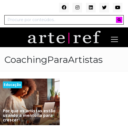
CoachingParaArtistas
Educação
Por que os artistas estão
usando a mentoria para
crescer