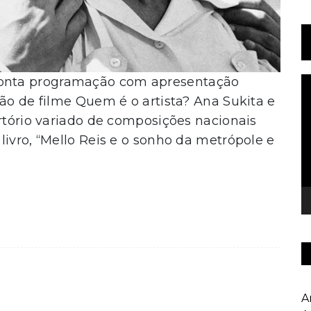
onta programação com apresentação
T
d
ção de filme Quem é o artista? Ana Sukita e
v
ertório variado de composições nacionais
livro, “Mello Reis e o sonho da metrópole e
A