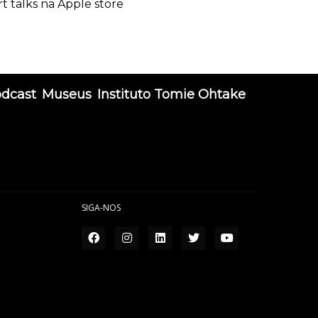
rt talks na Apple store
odcast
Museus
Instituto Tomie Ohtake
SIGA-NOS