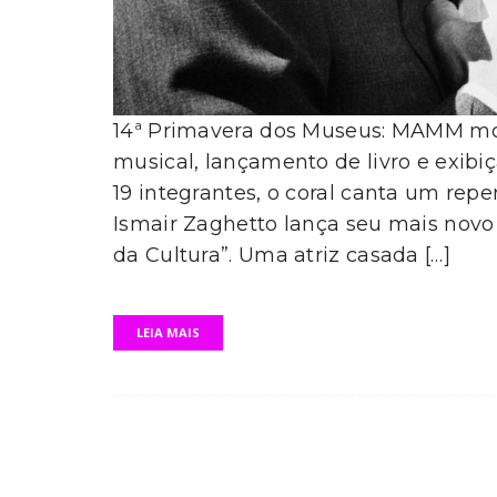
14ª Primavera dos Museus: MAMM m
musical, lançamento de livro e exibi
19 integrantes, o coral canta um rep
Ismair Zaghetto lança seu mais novo 
da Cultura”. Uma atriz casada […]
LEIA MAIS