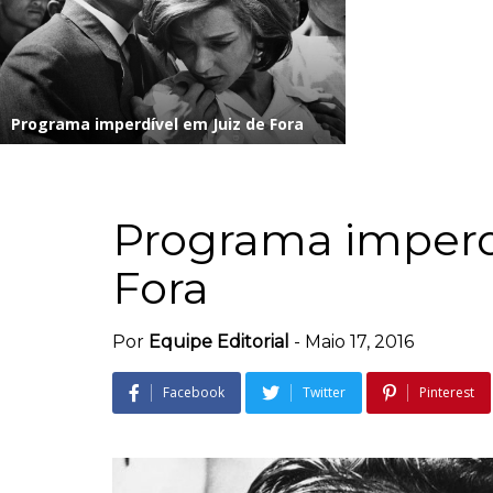
Programa imperdível em Juiz de Fora
Programa imperd
Fora
Por
Equipe Editorial
-
Maio 17, 2016
Facebook
Twitter
Pinterest