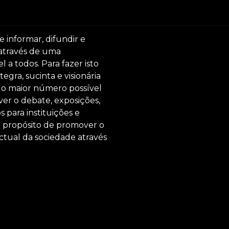
e informar, difundir e
 através de uma
 a todos. Para fazer isto
egra, sucinta e visionária
ar o maior número possível
er o debate, exposições,
s para instituições e
o propósito de promover o
ctual da sociedade através