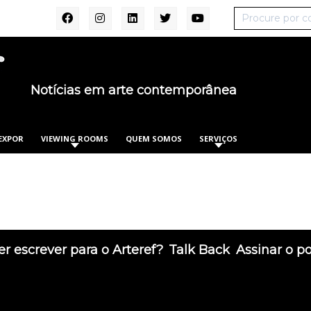
Notícias em arte contemporânea
EXPOR
VIEWING ROOMS
QUEM SOMOS
SERVIÇOS
r escrever para o Arteref?
Talk Back
Assinar o p