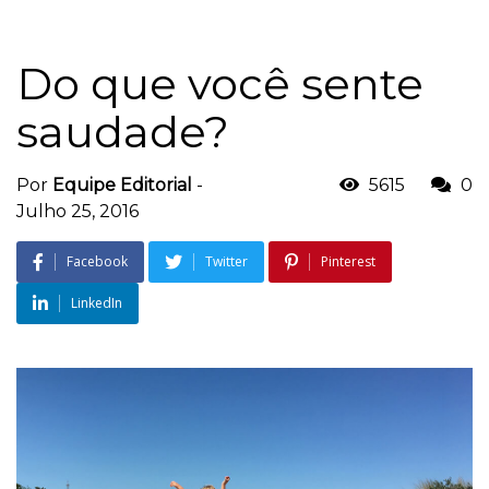
Do que você sente
saudade?
Por
Equipe Editorial
-
5615
0
Julho 25, 2016
Facebook
Twitter
Pinterest
LinkedIn