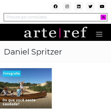
Daniel Spritzer
Fotografia
Do que você sente
saudade?