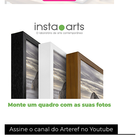
Assine o canal do Arteref no Youtube