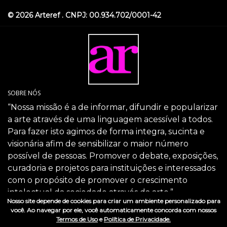
© 2026 Arteref . CNPJ: 00.934.702/0001-42
SOBRE NÓS
“Nossa missão é a de informar, difundir e popularizar
a arte através de uma linguagem acessível a todos.
Para fazer isto agimos de forma integra, sucinta e
visionária afim de sensibilizar o maior número
possível de pessoas. Promover o debate, exposições,
curadoria e projetos para instituições e interessados
com o propósito de promover o crescimento
intelectual da sociedade através da arte.”
Nosso site depende de cookies para criar um ambiente personalizado para
SIGA-NOS
você. Ao navegar por ele, você automaticamente concorda com nossos
Termos de Uso
e
Política de Privacidade.