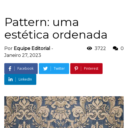
Pattern: uma
estética ordenada
Por
Equipe Editorial
-
3722
0
Janeiro 27, 2023
Facebook
Twitter
Pinterest
LinkedIn