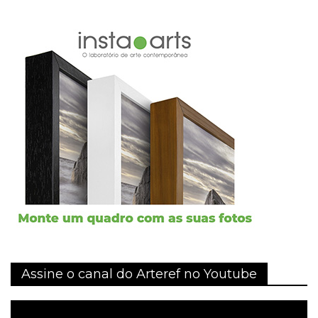
Assine o canal do Arteref no Youtube
Tocador