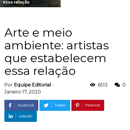
essa relação
Arte e meio
ambiente: artistas
que estabelecem
essa relação
Por
Equipe Editorial
-
6513
0
Janeiro 17, 2020
Facebook
Twitter
Pinterest
LinkedIn