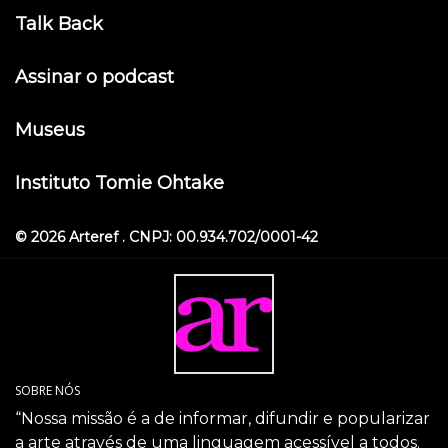
Talk Back
Assinar o podcast
Museus
Instituto Tomie Ohtake
© 2026 Arteref . CNPJ: 00.934.702/0001-42
SOBRE NÓS
“Nossa missão é a de informar, difundir e popularizar
a arte através de uma linguagem acessível a todos.