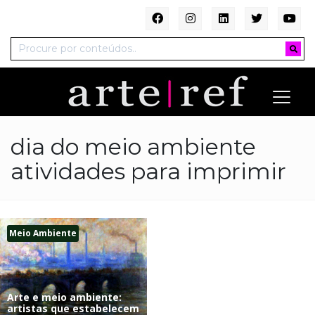
dia do meio ambiente
atividades para imprimir
Meio Ambiente
Arte e meio ambiente:
artistas que estabelecem