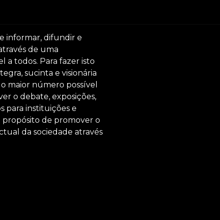
e informar, difundir e
 através de uma
 a todos. Para fazer isto
egra, sucinta e visionária
ar o maior número possível
er o debate, exposições,
s para instituições e
o propósito de promover o
ctual da sociedade através