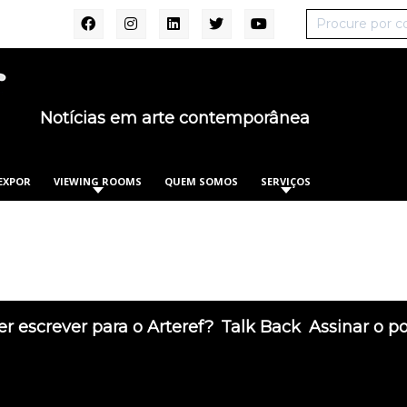
Notícias em arte contemporânea
EXPOR
VIEWING ROOMS
QUEM SOMOS
SERVIÇOS
r escrever para o Arteref?
Talk Back
Assinar o p