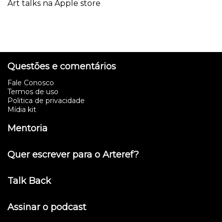
Art talks na Apple store
Questões e comentários
Fale Conosco
Termos de uso
Politica de privacidade
Mídia kit
Mentoria
Quer escrever para o Arteref?
Talk Back
Assinar o podcast