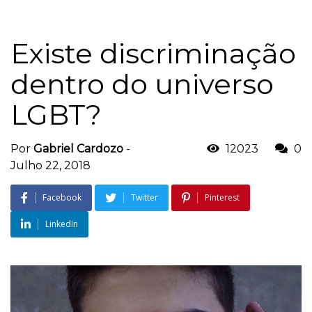
Existe discriminação
dentro do universo
LGBT?
Por
Gabriel Cardozo
-
12023
0
Julho 22, 2018
Facebook
Twitter
Pinterest
LinkedIn