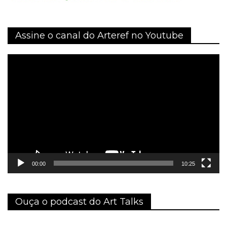
Assine o canal do Arteref no Youtube
Tocador
de
vídeo
00:00
10:25
Ouça o podcast do Art Talks