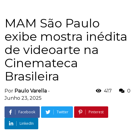
MAM São Paulo
exibe mostra inédita
de videoarte na
Cinemateca
Brasileira
Por
Paulo Varella
-
417
0
Junho 23, 2025
Facebook
Twitter
Pinterest
LinkedIn