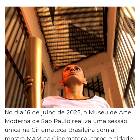
No dia 16 de julho de 2025, o Museu de Arte
Moderna de São Paulo realiza uma sessão
única na Cinemateca Brasileira com a
mostra MAM na Cinemateca: corpo e cidade