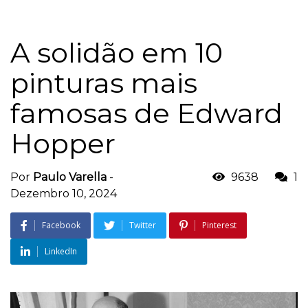
A solidão em 10
pinturas mais
famosas de Edward
Hopper
Por
Paulo Varella
-
9638
1
Dezembro 10, 2024
Facebook
Twitter
Pinterest
LinkedIn