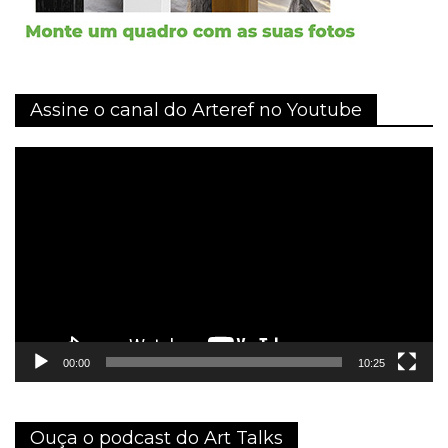
Assine o canal do Arteref no Youtube
Tocador
de
vídeo
00:00
10:25
Ouça o podcast do Art Talks