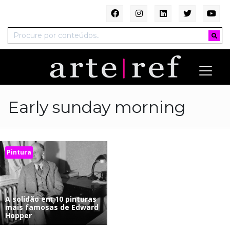
Early sunday morning
Pintura
A solidão em 10 pinturas
mais famosas de Edward
Hopper