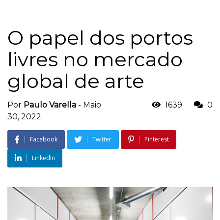
O papel dos portos
livres no mercado
global de arte
Por
Paulo Varella
-
Maio
1639
0
30, 2022
Facebook
Twitter
Pinterest
LinkedIn