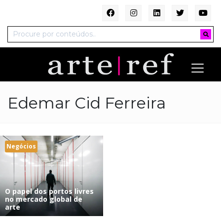
Edemar Cid Ferreira
Negócios
O papel dos portos livres
no mercado global de
arte