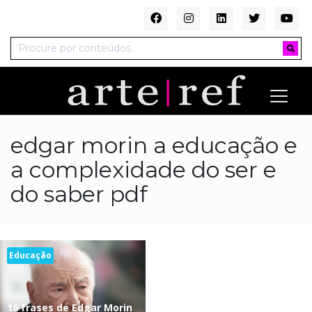
edgar morin a educação e
a complexidade do ser e
do saber pdf
Educação
16 frases de Edgar Morin