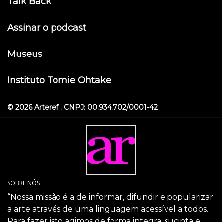
Talk Back
Assinar o podcast
Museus
Instituto Tomie Ohtake
© 2026 Arteref . CNPJ: 00.934.702/0001-42
SOBRE NÓS
“Nossa missão é a de informar, difundir e popularizar
a arte através de uma linguagem acessível a todos.
Para fazer isto agimos de forma integra, sucinta e