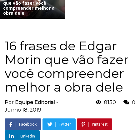
que vão fazer você
compreender melhor a
obra dele
16 frases de Edgar
Morin que vão fazer
você compreender
melhor a obra dele
Por
Equipe Editorial
-
8130
0
Junho 18, 2019
Facebook
Twitter
Pinterest
LinkedIn