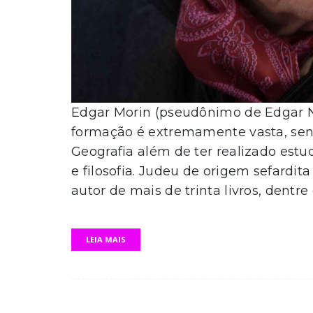
Edgar Morin (pseudônimo de Edgar N
formação é extremamente vasta, send
Geografia além de ter realizado estu
e filosofia. Judeu de origem sefardi
autor de mais de trinta livros, dentre 
LEIA MAIS