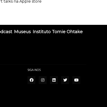
rt talks na Apple store
odcast
Museus
Instituto Tomie Ohtake
SIGA-NOS