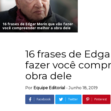
16 frases de Edgar Morin que vão fazer
você compreender melhor a obra dele
16 frases de Edg
fazer você comp
obra dele
Por
Equipe Editorial
-
Junho 18, 2019
Facebook
Twitter
Pinterest