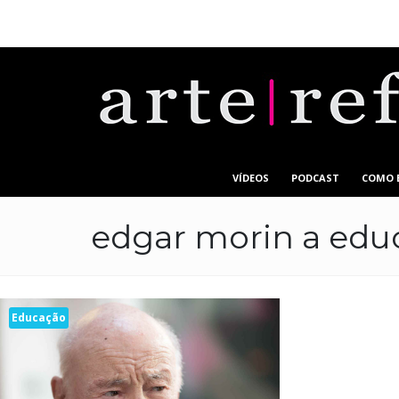
VÍDEOS
PODCAST
COMO 
edgar morin a educ
Educação