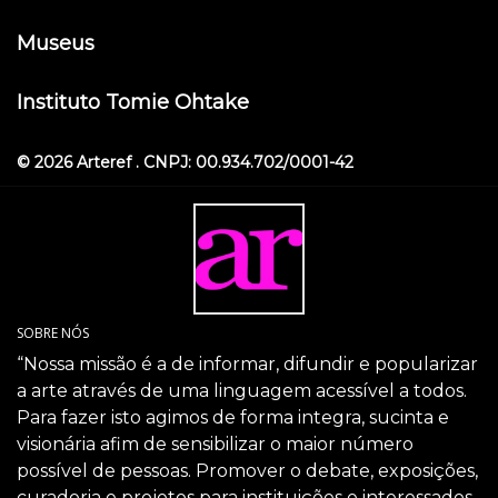
Museus
Instituto Tomie Ohtake
© 2026 Arteref . CNPJ: 00.934.702/0001-42
SOBRE NÓS
“Nossa missão é a de informar, difundir e popularizar
a arte através de uma linguagem acessível a todos.
Para fazer isto agimos de forma integra, sucinta e
visionária afim de sensibilizar o maior número
possível de pessoas. Promover o debate, exposições,
curadoria e projetos para instituições e interessados