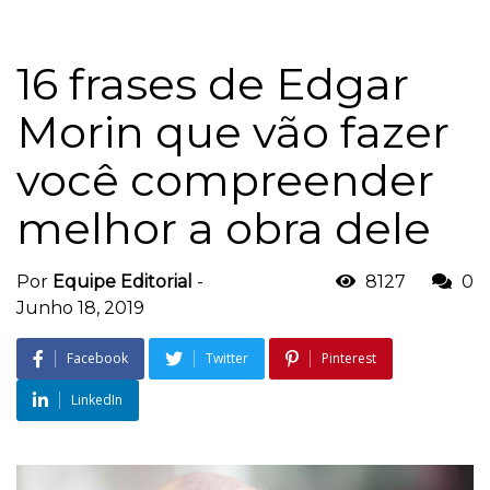
16 frases de Edgar
Morin que vão fazer
você compreender
melhor a obra dele
Por
Equipe Editorial
-
8127
0
Junho 18, 2019
Facebook
Twitter
Pinterest
LinkedIn