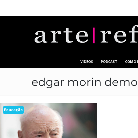
VÍDEOS
PODCAST
COMO 
edgar morin demo
Educação