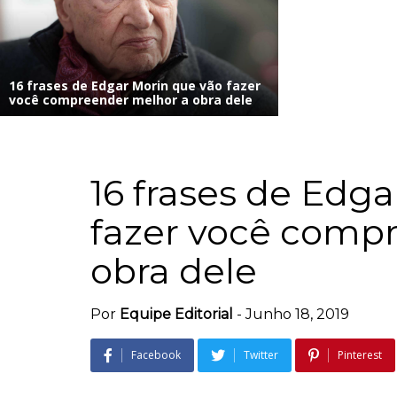
16 frases de Edgar Morin que vão fazer
você compreender melhor a obra dele
16 frases de Edg
fazer você comp
obra dele
Por
Equipe Editorial
-
Junho 18, 2019
Facebook
Twitter
Pinterest