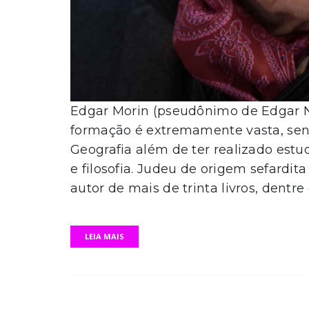
Edgar Morin (pseudônimo de Edgar N
formação é extremamente vasta, send
Geografia além de ter realizado estu
e filosofia. Judeu de origem sefardi
autor de mais de trinta livros, dentre 
LEIA MAIS