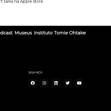
rt talks na Apple store
odcast
Museus
Instituto Tomie Ohtake
SIGA-NOS