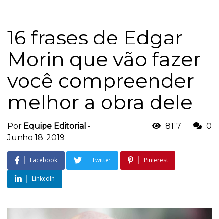
16 frases de Edgar
Morin que vão fazer
você compreender
melhor a obra dele
Por
Equipe Editorial
-
8117
0
Junho 18, 2019
Facebook
Twitter
Pinterest
LinkedIn