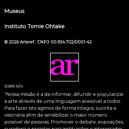
Museus
Instituto Tomie Ohtake
© 2026 Arteref . CNPJ: 00.934.702/0001-42
SOBRE NÓS
“Nossa missão é a de informar, difundir e popularizar
a arte através de uma linguagem acessível a todos.
Para fazer isto agimos de forma integra, sucinta e
visionária afim de sensibilizar o maior número
possível de pessoas. Promover o debate, exposições,
curadoria e projetos para instituições e interessados