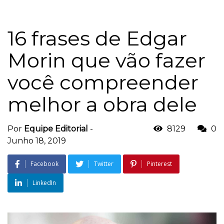
16 frases de Edgar
Morin que vão fazer
você compreender
melhor a obra dele
Por
Equipe Editorial
-
8129
0
Junho 18, 2019
Facebook
Twitter
Pinterest
LinkedIn