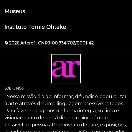
Museus
Instituto Tomie Ohtake
© 2026 Arteref . CNPJ: 00.934.702/0001-42
SOBRE NÓS
“Nossa missão é a de informar, difundir e popularizar
a arte através de uma linguagem acessível a todos.
Para fazer isto agimos de forma integra, sucinta e
visionária afim de sensibilizar o maior número
possível de pessoas. Promover o debate, exposições,
curadoria e projetos para instituições e interessados