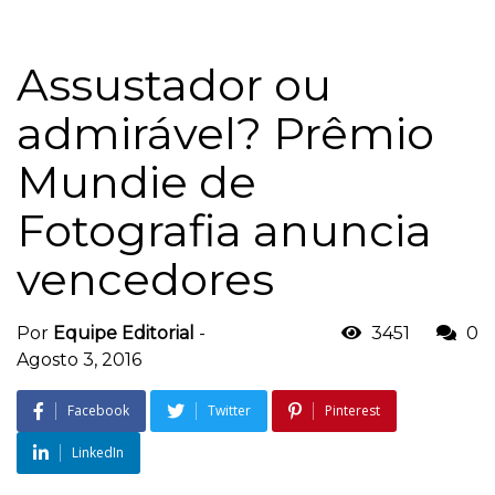
Assustador ou
admirável? Prêmio
Mundie de
Fotografia anuncia
vencedores
Por
Equipe Editorial
-
3451
0
Agosto 3, 2016
Facebook
Twitter
Pinterest
LinkedIn