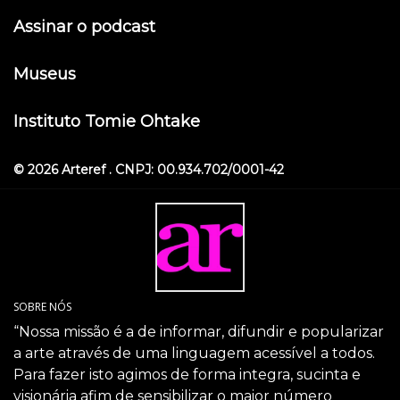
Assinar o podcast
Museus
Instituto Tomie Ohtake
© 2026 Arteref . CNPJ: 00.934.702/0001-42
SOBRE NÓS
“Nossa missão é a de informar, difundir e popularizar
a arte através de uma linguagem acessível a todos.
Para fazer isto agimos de forma integra, sucinta e
visionária afim de sensibilizar o maior número