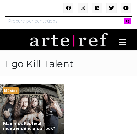
Ego Kill Talent
Música
Maximus Festival:
independência ou rock?