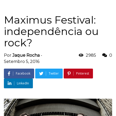
Maximus Festival:
independência ou
rock?
Por
Jaque Rocha
-
2985
0
Setembro 5, 2016
Facebook
Twitter
Pinterest
LinkedIn