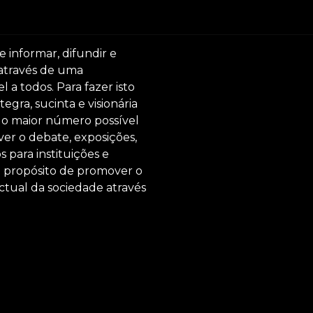
e informar, difundir e
 através de uma
 a todos. Para fazer isto
egra, sucinta e visionária
ar o maior número possível
er o debate, exposições,
s para instituições e
o propósito de promover o
ctual da sociedade através