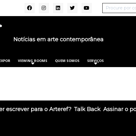
Notícias em arte contemporânea
EXPOR
VIEWING ROOMS
QUEM SOMOS
SERVIÇOS
r escrever para o Arteref?
Talk Back
Assinar o p