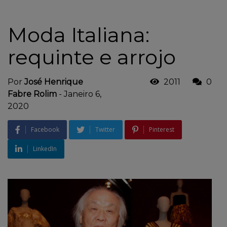
Moda Italiana:
requinte e arrojo
Por
José Henrique
2011
0
Fabre Rolim
-
Janeiro 6,
2020
Facebook
Twitter
Pinterest
LinkedIn