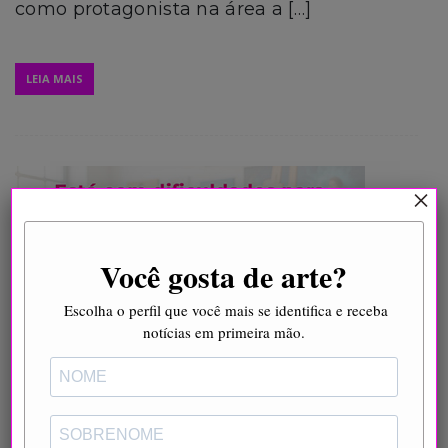
como protagonista na área a […]
LEIA MAIS
×
Você gosta de arte?
Escolha o perfil que você mais se identifica e receba
notícias em primeira mão.