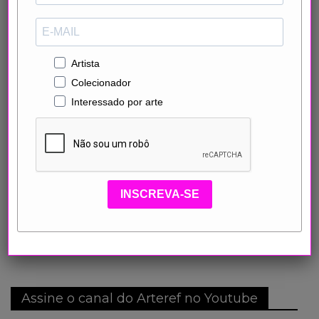
Artista
Colecionador
Interessado por arte
INSCREVA-SE
Assine o canal do Arteref no Youtube