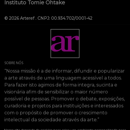
Instituto Tomie Ohtake
© 2026 Arteref . CNPJ: 00.934.702/0001-42
SOBRE NÓS
“Nossa missão é a de informar, difundir e popularizar
a arte através de uma linguagem acessível a todos.
Para fazer isto agimos de forma integra, sucinta e
visionária afim de sensibilizar o maior número
possível de pessoas. Promover o debate, exposições,
curadoria e projetos para instituições e interessados
com o propósito de promover o crescimento
intelectual da sociedade através da arte.”
SIGA-NOS