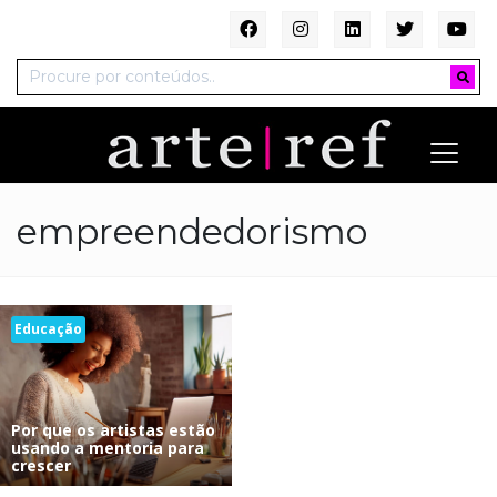
empreendedorismo
Educação
Por que os artistas estão
usando a mentoria para
crescer