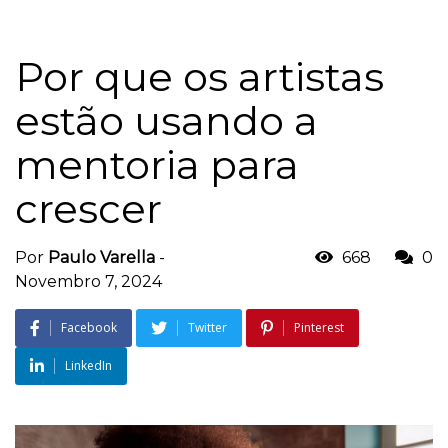
Por que os artistas
estão usando a
mentoria para
crescer
Por
Paulo Varella
-
668
0
Novembro 7, 2024
Facebook
Twitter
Pinterest
LinkedIn