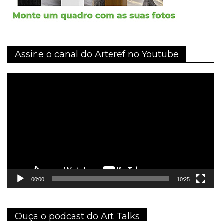
Assine o canal do Arteref no Youtube
Tocador
de
vídeo
00:00
10:25
Ouça o podcast do Art Talks