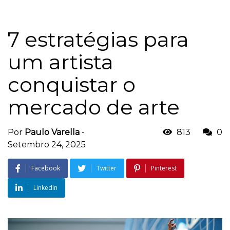
7 estratégias para
um artista
conquistar o
mercado de arte
Por
Paulo Varella
-
813
0
Setembro 24, 2025
Facebook
Twitter
Pinterest
LinkedIn