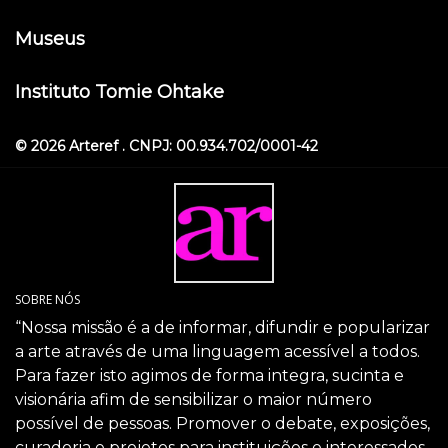
Museus
Instituto Tomie Ohtake
© 2026 Arteref . CNPJ: 00.934.702/0001-42
SOBRE NÓS
“Nossa missão é a de informar, difundir e popularizar
a arte através de uma linguagem acessível a todos.
Para fazer isto agimos de forma integra, sucinta e
visionária afim de sensibilizar o maior número
possível de pessoas. Promover o debate, exposições,
curadoria e projetos para instituições e interessados