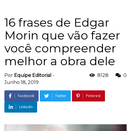
16 frases de Edgar
Morin que vão fazer
você compreender
melhor a obra dele
Por
Equipe Editorial
-
8128
0
Junho 18, 2019
Facebook
Twitter
Pinterest
LinkedIn