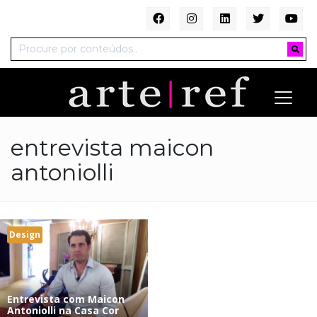
entrevista maicon
antoniolli
Design
Entrevista com Maicon
Antoniolli na Casa Cor