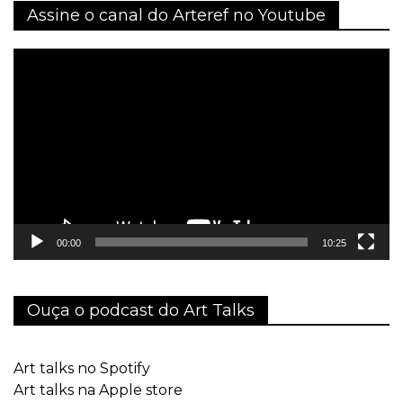
Assine o canal do Arteref no Youtube
Tocador
de
vídeo
00:00
10:25
Ouça o podcast do Art Talks
Art talks no Spotify
Art talks na Apple store