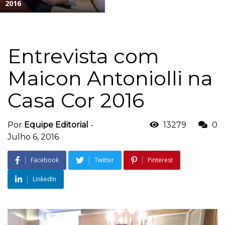
2016
Entrevista com
Maicon Antoniolli na
Casa Cor 2016
Por
Equipe Editorial
-
13279
0
Julho 6, 2016
Facebook
Twitter
Pinterest
LinkedIn