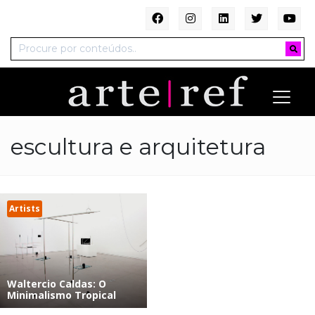
escultura e arquitetura
Artists
Waltercio Caldas: O
Minimalismo Tropical