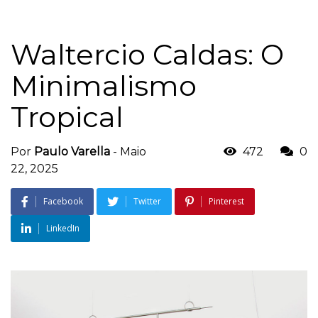
Waltercio Caldas: O
Minimalismo
Tropical
Por
Paulo Varella
-
Maio
472
0
22, 2025
Facebook
Twitter
Pinterest
LinkedIn