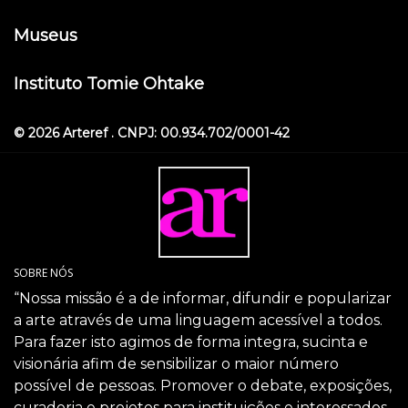
Museus
Instituto Tomie Ohtake
© 2026 Arteref . CNPJ: 00.934.702/0001-42
SOBRE NÓS
“Nossa missão é a de informar, difundir e popularizar
a arte através de uma linguagem acessível a todos.
Para fazer isto agimos de forma integra, sucinta e
visionária afim de sensibilizar o maior número
possível de pessoas. Promover o debate, exposições,
curadoria e projetos para instituições e interessados