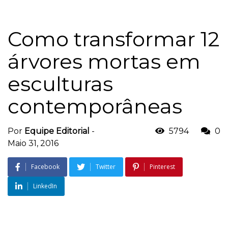
Como transformar 12
árvores mortas em
esculturas
contemporâneas
Por
Equipe Editorial
-
5794
0
Maio 31, 2016
Facebook
Twitter
Pinterest
LinkedIn