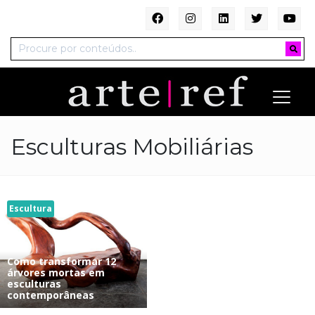
Esculturas Mobiliárias
Escultura
Como transformar 12
árvores mortas em
esculturas
contemporâneas