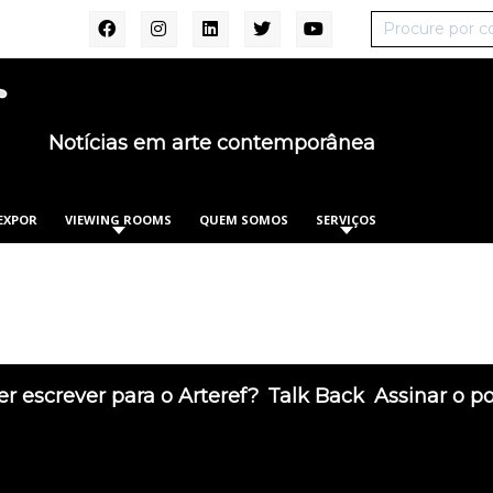
Notícias em arte contemporânea
EXPOR
VIEWING ROOMS
QUEM SOMOS
SERVIÇOS
r escrever para o Arteref?
Talk Back
Assinar o p