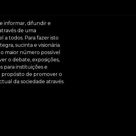
e informar, difundir e
 através de uma
 a todos. Para fazer isto
egra, sucinta e visionária
ar o maior número possível
er o debate, exposições,
s para instituições e
o propósito de promover o
ctual da sociedade através