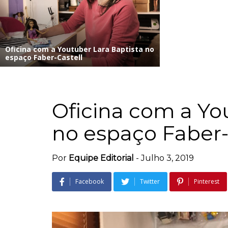
Oficina com a Youtuber Lara Baptista no
espaço Faber-Castell
Oficina com a Yo
no espaço Faber-
Por
Equipe Editorial
-
Julho 3, 2019
Facebook
Twitter
Pinterest