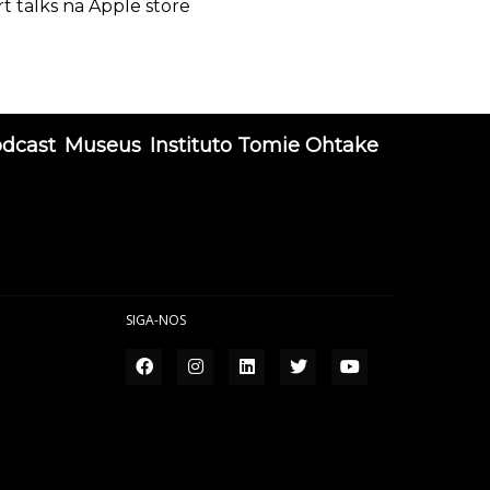
rt talks na Apple store
odcast
Museus
Instituto Tomie Ohtake
SIGA-NOS