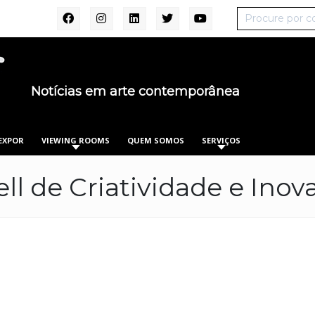
Notícias em arte contemporânea
EXPOR
VIEWING ROOMS
QUEM SOMOS
SERVIÇOS
ll de Criatividade e Inov