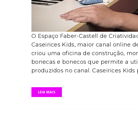
O Espaço Faber-Castell de Criativid
Caseirices Kids, maior canal online d
criou uma oficina de construção, m
bonecas e bonecos que permite a util
produzidos no canal. Caseirices Kids
LEIA MAIS