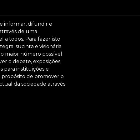
e informar, difundir e
 através de uma
 a todos. Para fazer isto
egra, sucinta e visionária
ar o maior número possível
er o debate, exposições,
s para instituições e
o propósito de promover o
ctual da sociedade através