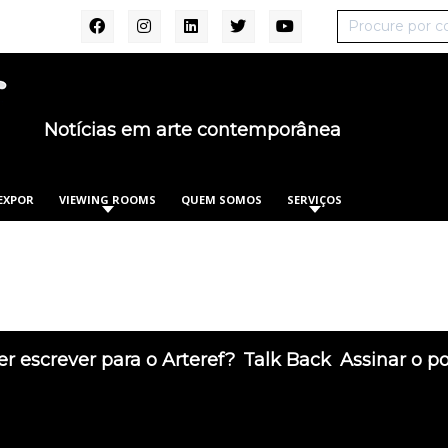
Notícias em arte contemporânea
EXPOR
VIEWING ROOMS
QUEM SOMOS
SERVIÇOS
r escrever para o Arteref?
Talk Back
Assinar o p