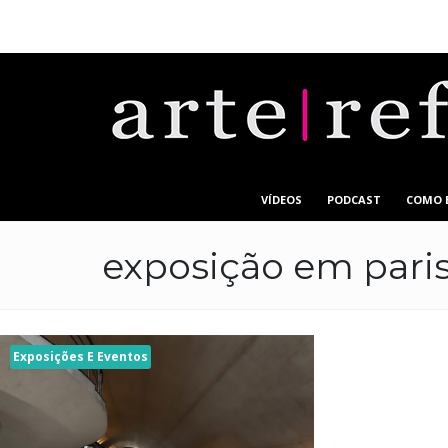
VÍDEOS
PODCAST
COMO 
exposição em pari
Exposições E Eventos