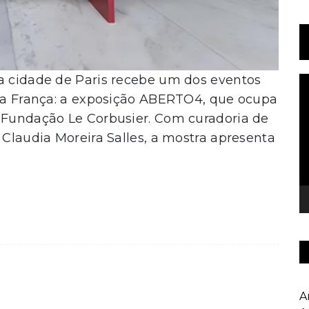
 a cidade de Paris recebe um dos eventos
T
d
 na França: a exposição ABERTO4, que ocupa
v
a Fundação Le Corbusier. Com curadoria de
 Claudia Moreira Salles, a mostra apresenta
A