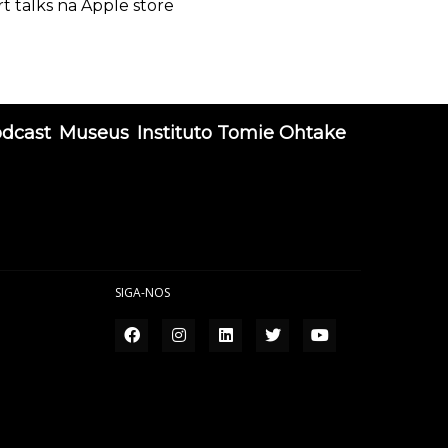
rt talks na Apple store
odcast
Museus
Instituto Tomie Ohtake
SIGA-NOS