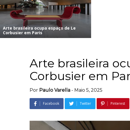
Arte brasileira ocupa espaço de Le
Corbusier em Paris
Arte brasileira o
Corbusier em Par
Por
Paulo Varella
-
Maio 5, 2025
Facebook
Twitter
Pinterest