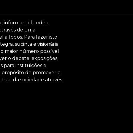
e informar, difundir e
 através de uma
 a todos. Para fazer isto
egra, sucinta e visionária
ar o maior número possível
er o debate, exposições,
s para instituições e
o propósito de promover o
ctual da sociedade através