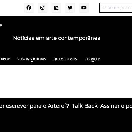
Notícias em arte contemporânea
EXPOR
VIEWING ROOMS
QUEM SOMOS
SERVIÇOS
r escrever para o Arteref?
Talk Back
Assinar o p