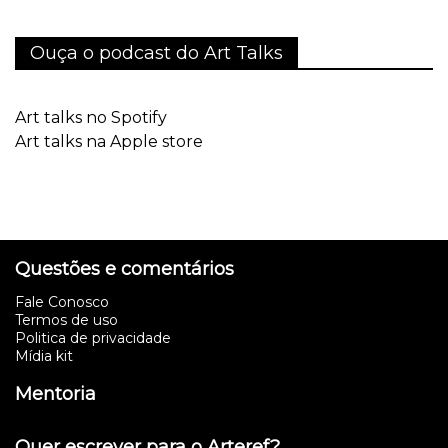
Ouça o podcast do Art Talks
Art talks no Spotify
Art talks na Apple store
Questões e comentários
Fale Conosco
Termos de uso
Politica de privacidade
Mídia kit
Mentoria
Quer escrever para o Arteref?