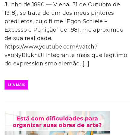
Junho de 1890 — Viena, 31 de Outubro de
1918), se trata de um dos meus pintores
prediletos, cujo filme “Egon Schiele –
Excesso e Punição” de 1981, me aproximou
de sua realidade.
https://www.youtube.com/watch?
v=oNyBIukniJI Integrante mais que legítimo
do expressionismo alemão, […]
LEIA MAIS