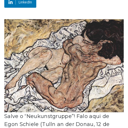
LinkedIn
Salve o “Neukunstgruppe”! Falo aqui de
Egon Schiele (Tulln an der Donau, 12 de