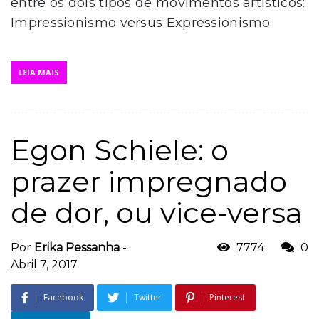
entre os dois tipos de movimentos artísticos:
Impressionismo versus Expressionismo
LEIA MAIS
Egon Schiele: o
prazer impregnado
de dor, ou vice-versa
Por
Erika Pessanha
-
7774
0
Abril 7, 2017
Facebook
Twitter
Pinterest