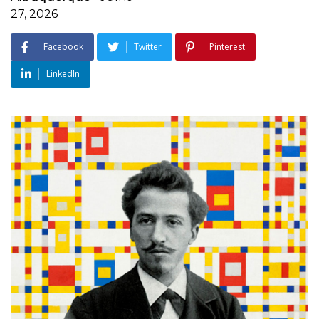
27, 2026
Facebook
Twitter
Pinterest
LinkedIn