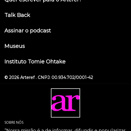
Talk Back
Assinar o podcast
Museus
Instituto Tomie Ohtake
© 2026 Arteref . CNPJ: 00.934.702/0001-42
SOBRE NÓS
“Nossa missão é a de informar, difundir e popularizar