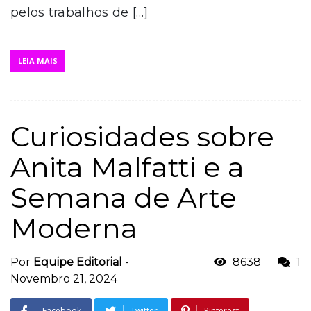
pelos trabalhos de […]
LEIA MAIS
Curiosidades sobre
Anita Malfatti e a
Semana de Arte
Moderna
Por
Equipe Editorial
-
8638
1
Novembro 21, 2024
Facebook
Twitter
Pinterest