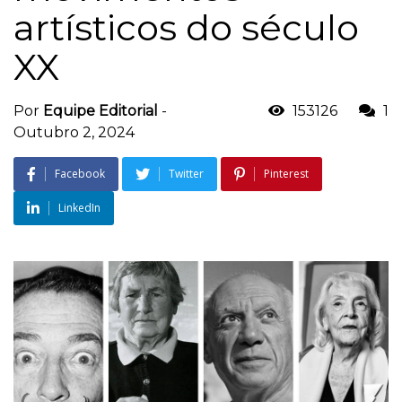
artísticos do século
XX
Por
Equipe Editorial
-
153126
1
Outubro 2, 2024
Facebook
Twitter
Pinterest
LinkedIn