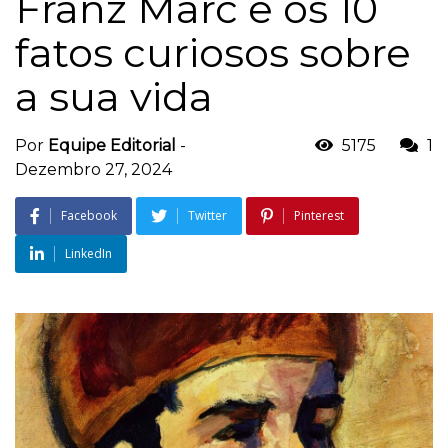
Franz Marc e os 10
fatos curiosos sobre
a sua vida
Por
Equipe Editorial
-
5175
1
Dezembro 27, 2024
Facebook
Twitter
Pinterest
LinkedIn