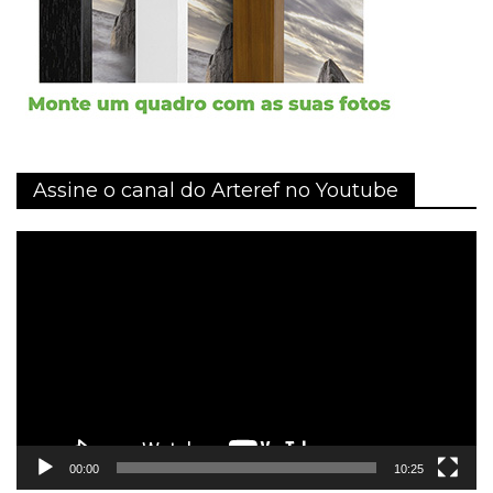
Assine o canal do Arteref no Youtube
Tocador
de
vídeo
00:00
10:25