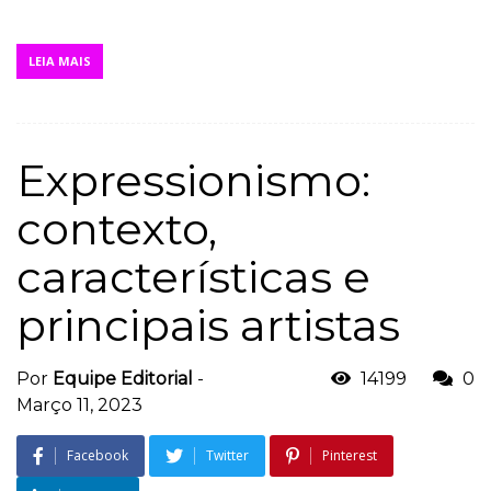
LEIA MAIS
Expressionismo:
contexto,
características e
principais artistas
Por
Equipe Editorial
-
14199
0
Março 11, 2023
Facebook
Twitter
Pinterest