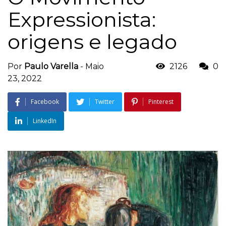
Expressionista:
origens e legado
Por
Paulo Varella
-
Maio
2126
0
23, 2022
Facebook
Twitter
Pinterest
LinkedIn