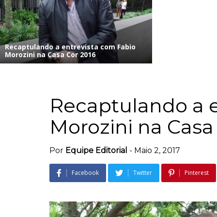
Recaptulando a entrevista com Fabio
Morozini na Casa Cor 2016
Recaptulando a e
Morozini na Casa
Por
Equipe Editorial
-
Maio 2, 2017
Facebook
Twitter
Pinterest