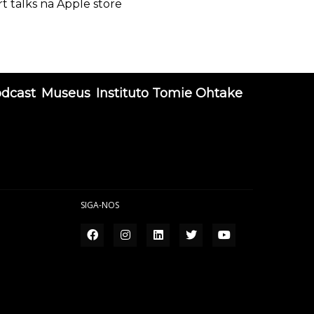
rt talks na Apple store
odcast
Museus
Instituto Tomie Ohtake
SIGA-NOS