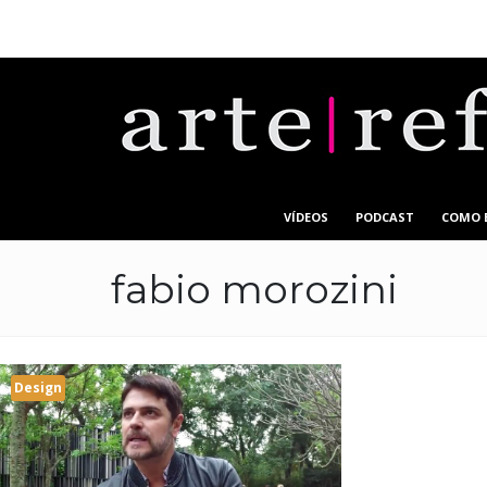
VÍDEOS
PODCAST
COMO 
fabio morozini
Design