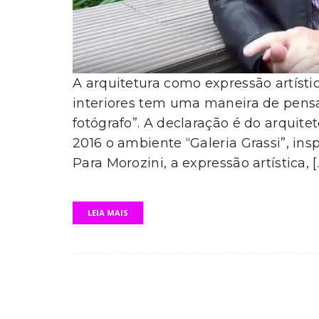
A arquitetura como expressão artísti
interiores tem uma maneira de pensa
fotógrafo”. A declaração é do arquite
2016 o ambiente “Galeria Grassi”, insp
Para Morozini, a expressão artística, [
LEIA MAIS