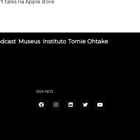
rt talks na Apple store
odcast
Museus
Instituto Tomie Ohtake
SIGA-NOS