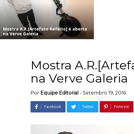
Mostra A.R.[Artefato Refeito] é aberta
na Verve Galeria
Mostra A.R.[Artef
na Verve Galeria
Por
Equipe Editorial
-
Setembro 19, 2016
Facebook
Twitter
Pinterest