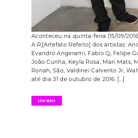
Aconteceu na quinta-feira (15/09/201
A.R.[Artefato Refeito] dos artistas: 
Evandro Angerami, Fabio Q, Felipe Gu
João Cunha, Keyla Rosa, Mari Mats, 
Ronah, São, Valdinei Calvento Jr, Wa
até dia 31 de outubro de 2016. […]
LEIA MAIS