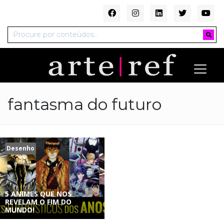
fantasma do futuro
Desenho
5 ANIMES QUE NOS
REVELAM O FIM DO
MUNDO!