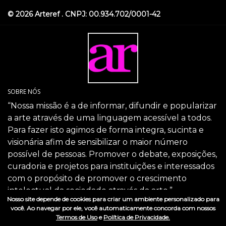
© 2026 Arteref . CNPJ: 00.934.702/0001-42
SOBRE NÓS
“Nossa missão é a de informar, difundir e popularizar
a arte através de uma linguagem acessível a todos.
Para fazer isto agimos de forma integra, sucinta e
visionária afim de sensibilizar o maior número
possível de pessoas. Promover o debate, exposições,
curadoria e projetos para instituições e interessados
com o propósito de promover o crescimento
intelectual da sociedade através da arte.”
Nosso site depende de cookies para criar um ambiente personalizado para
SIGA-NOS
você. Ao navegar por ele, você automaticamente concorda com nossos
Termos de Uso
e
Política de Privacidade.