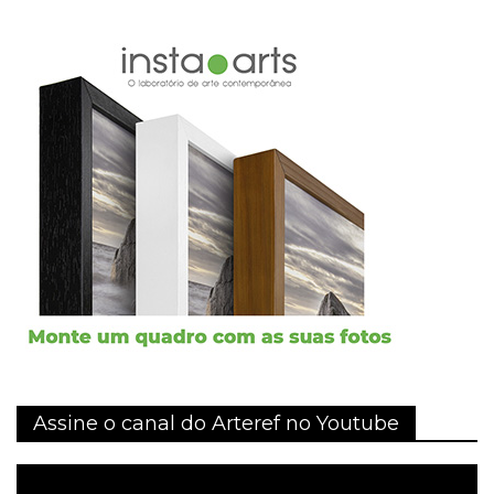
Assine o canal do Arteref no Youtube
Tocador