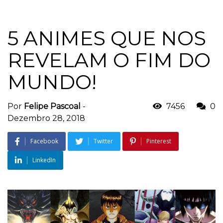
5 ANIMES QUE NOS
REVELAM O FIM DO
MUNDO!
Por
Felipe Pascoal
-
7456
0
Dezembro 28, 2018
Facebook
Twitter
Pinterest
LinkedIn