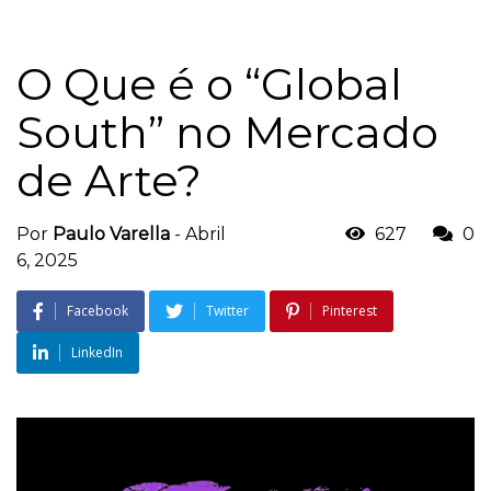
O Que é o “Global
South” no Mercado
de Arte?
Por
Paulo Varella
-
Abril
627
0
6, 2025
Facebook
Twitter
Pinterest
LinkedIn