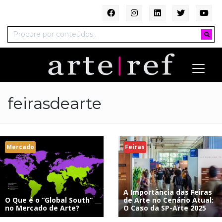
feirasdearte
Mercado
Feiras
A Importância das Feiras
O Que é o “Global South”
de Arte no Cenário Atual:
no Mercado de Arte?
O Caso da SP-Arte 2025