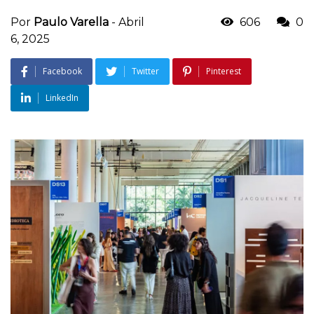
Por
Paulo Varella
-
Abril
606
0
6, 2025
Facebook
Twitter
Pinterest
LinkedIn