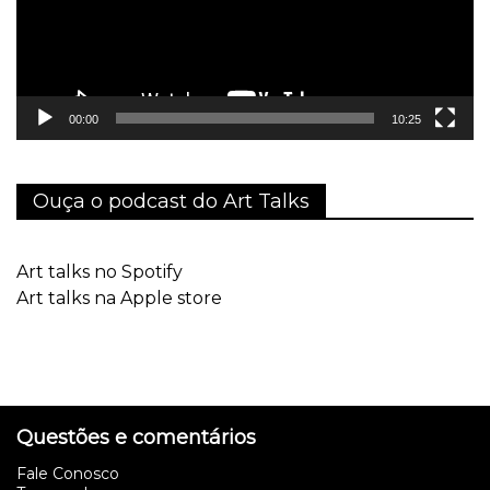
00:00
10:25
Ouça o podcast do Art Talks
Art talks no Spotify
Art talks na Apple store
Questões e comentários
Fale Conosco