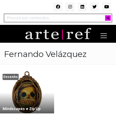
Fernando Velázquez
Desenho
Mindscapes e Zip’Up