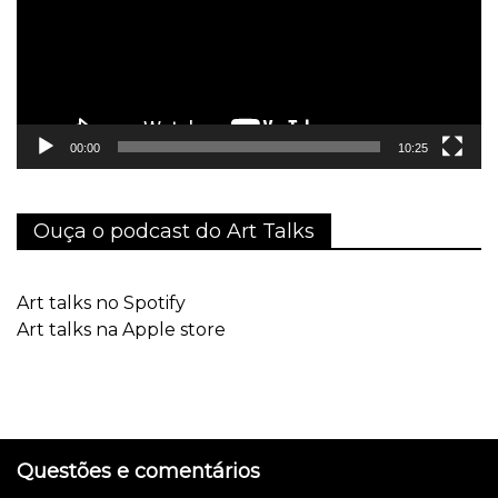
00:00
10:25
Ouça o podcast do Art Talks
Art talks no Spotify
Art talks na Apple store
Questões e comentários