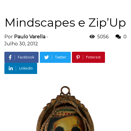
Mindscapes e Zip’Up
Por
Paulo Varella
-
5056
0
Julho 30, 2012
Facebook
Twitter
Pinterest
LinkedIn