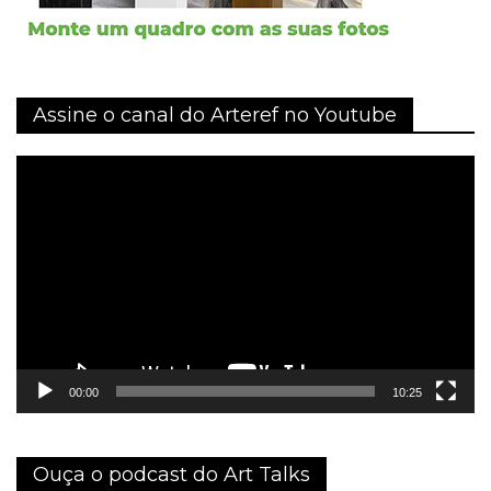
Assine o canal do Arteref no Youtube
Tocador
de
vídeo
00:00
10:25
Ouça o podcast do Art Talks