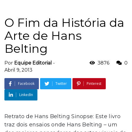
O Fim da História da
Arte de Hans
Belting
Por
Equipe Editorial
-
3876
0
Abril 9, 2013
Facebook
Twitter
Pinterest
LinkedIn
Retrato de Hans Belting Sinopse: Este livro
traz dois ensaios onde Hans Belting – um