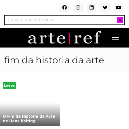
fim da historia da arte
Livros
O Fim da História da Arte
de Hans Belting