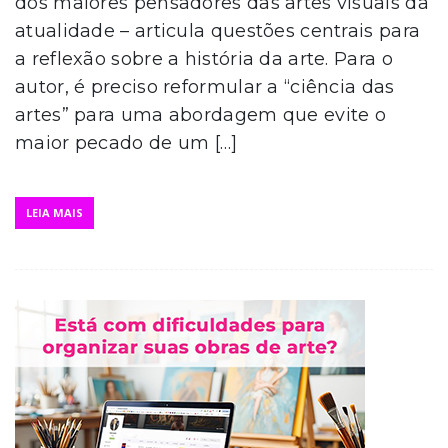
dos maiores pensadores das artes visuais da
atualidade – articula questões centrais para
a reflexão sobre a história da arte. Para o
autor, é preciso reformular a “ciência das
artes” para uma abordagem que evite o
maior pecado de um […]
LEIA MAIS