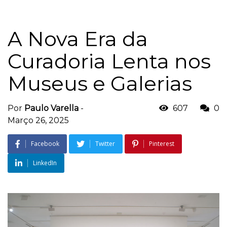
A Nova Era da
Curadoria Lenta nos
Museus e Galerias
Por
Paulo Varella
-
607
0
Março 26, 2025
Facebook
Twitter
Pinterest
LinkedIn