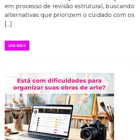
em processo de revisão estrutural, buscando
alternativas que priorizem o cuidado com os
[…]
LEIA MAIS