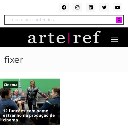
fixer
Cinema
12 funções com nome
estranho na produção de
cinema