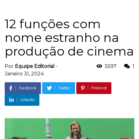
12 funções com
nome estranho na
produção de cinema
Por
Equipe Editorial
-
5597
1
Janeiro 31, 2024
Facebook
Twitter
Pinterest
LinkedIn