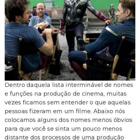
Dentro daquela lista interminável de nomes
e funções na produção de cinema, muitas
vezes ficamos sem entender o que aquelas
pessoas fizeram em um filme. Abaixo nós
colocamos alguns dos nomes menos óbvios
para que você se sinta um pouco menos
distante dos processos de uma produção