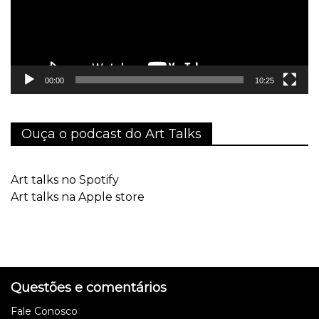
00:00
10:25
Ouça o podcast do Art Talks
Art talks no Spotify
Art talks na Apple store
Questões e comentários
Fale Conosco