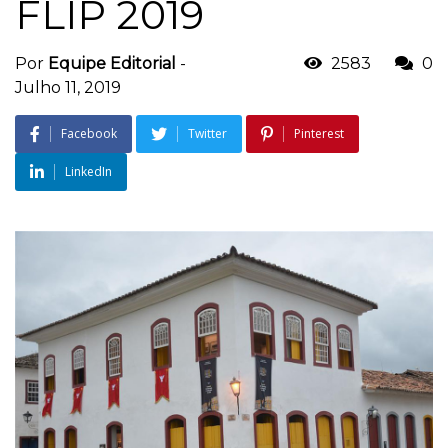
FLIP 2019
Por
Equipe Editorial
-
2583
0
Julho 11, 2019
Facebook
Twitter
Pinterest
LinkedIn