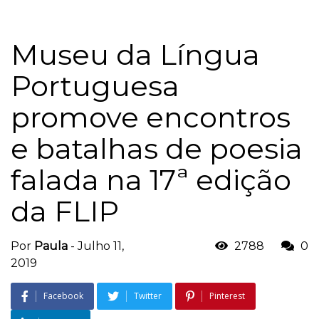
Museu da Língua
Portuguesa
promove encontros
e batalhas de poesia
falada na 17ª edição
da FLIP
Por
Paula
-
Julho 11,
2788
0
2019
Facebook
Twitter
Pinterest