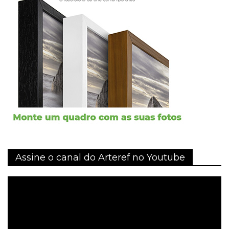
Assine o canal do Arteref no Youtube
Tocador
de
vídeo