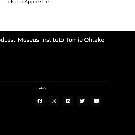
rt talks na Apple store
odcast
Museus
Instituto Tomie Ohtake
SIGA-NOS