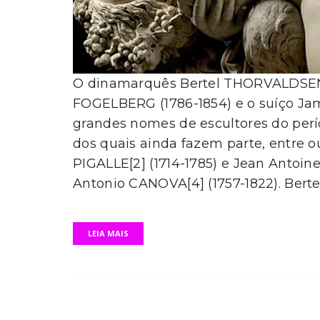
O dinamarquês Bertel THORVALDSEN 
FOGELBERG (1786-1854) e o suíço Ja
grandes nomes de escultores do períod
dos quais ainda fazem parte, entre ou
PIGALLE[2] (1714-1785) e Jean Antoine
Antonio CANOVA[4] (1757-1822). Bert
LEIA MAIS