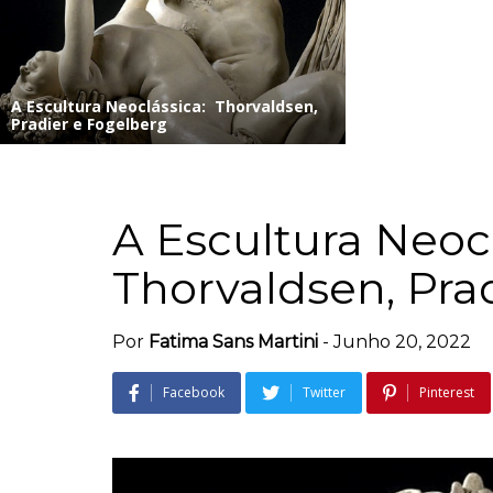
A Escultura Neoclássica: Thorvaldsen,
Pradier e Fogelberg
A Escultura Neoc
Thorvaldsen, Pra
Por
Fatima Sans Martini
-
Junho 20, 2022
Facebook
Twitter
Pinterest