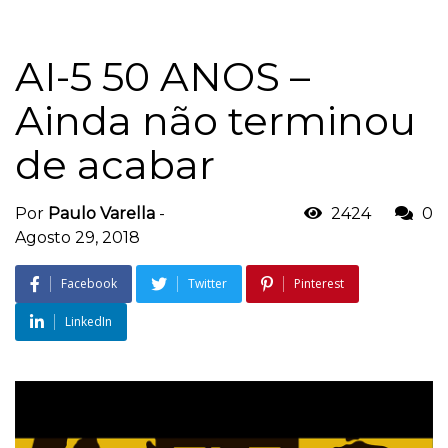
AI-5 50 ANOS –
Ainda não terminou
de acabar
Por
Paulo Varella
-
2424
0
Agosto 29, 2018
Facebook
Twitter
Pinterest
LinkedIn