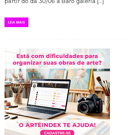
partir do da 30/06 a Baró galeria […]
LEIA MAIS