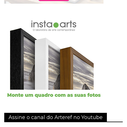
Assine o canal do Arteref no Youtube