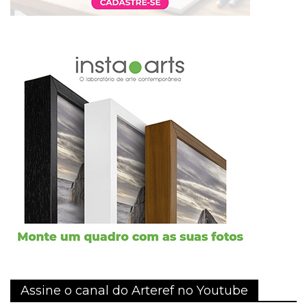
Assine o canal do Arteref no Youtube