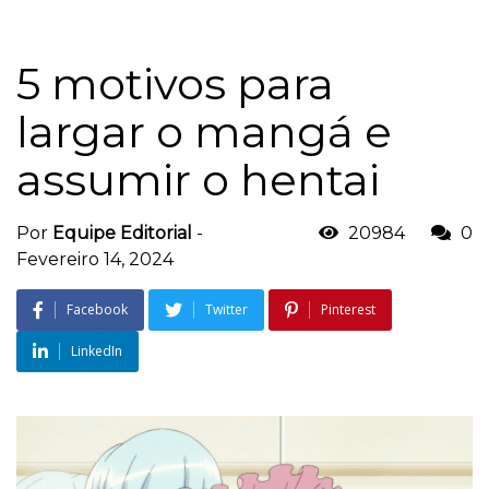
5 motivos para
largar o mangá e
assumir o hentai
Por
Equipe Editorial
-
20984
0
Fevereiro 14, 2024
Facebook
Twitter
Pinterest
LinkedIn