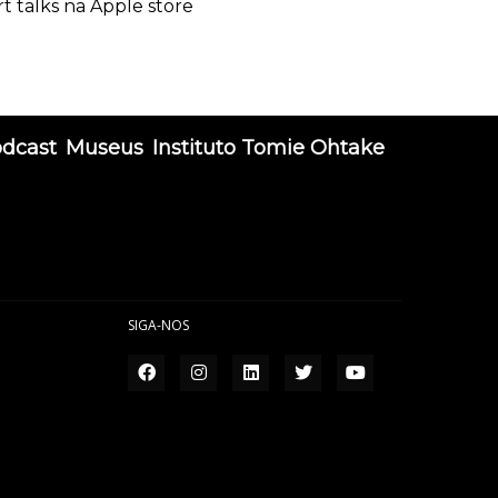
rt talks na Apple store
odcast
Museus
Instituto Tomie Ohtake
SIGA-NOS