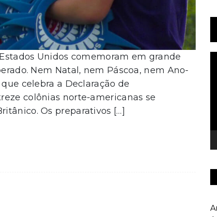
 os Estados Unidos comemoram em grande
T
d
esperado. Nem Natal, nem Páscoa, nem Ano-
v
o que celebra a Declaração de
reze colônias norte-americanas se
tânico. Os preparativos […]
A