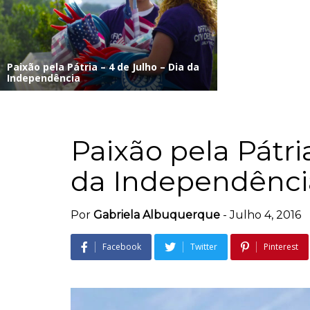
Paixão pela Pátria – 4 de Julho – Dia da
Independência
Paixão pela Pátri
da Independênci
Por
Gabriela Albuquerque
-
Julho 4, 2016
Facebook
Twitter
Pinterest