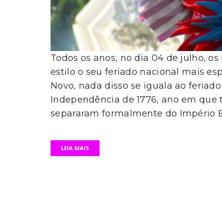
Todos os anos, no dia 04 de julho,
estilo o seu feriado nacional mais 
Novo, nada disso se iguala ao feriad
Independência de 1776, ano em que t
separaram formalmente do Império Bri
LEIA MAIS