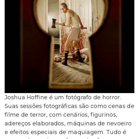
Joshua Hoffine é um fotógrafo de horror.
Suas sessões fotográficas são como cenas de
filme de terror, com cenários, figurinos,
adereços elaborados, máquinas de nevoeiro
e efeitos especiais de maquiagem. Tudo é