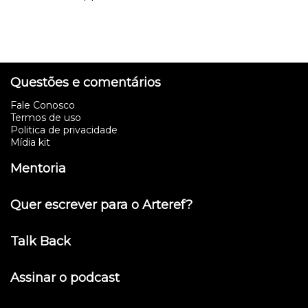
Questões e comentários
Fale Conosco
Termos de uso
Politica de privacidade
Mídia kit
Mentoria
Quer escrever para o Arteref?
Talk Back
Assinar o podcast