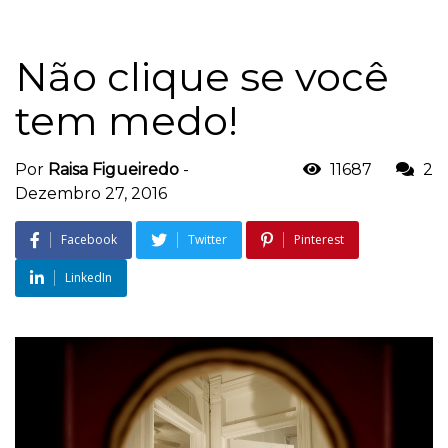
Não clique se você
tem medo!
Por
Raisa Figueiredo
-
11687
2
Dezembro 27, 2016
Facebook
Twitter
Pinterest
LinkedIn